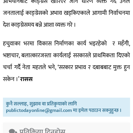
अभियानबाट काङ्ग्रेस खारिएर जाने धारण व्यक्त गर्दै उनले
जनतालाई काङ्ग्रेसको अभाव खड्किएकाले आगामी निर्वाचनमा
देश काङ्ग्रेसमय बन्ने आशा व्यक्त गरे ।
हचुवाका भरमा विकास निर्माणका कार्य भइरहेको र महँगी,
भष्टाचार, बलात्कारजस्ता कार्यलाई सरकारले प्राथमिकता दिएको
चर्चा गर्दै नेता महतले भने, ‘सरकार प्रभाव र दबाबबाट मुक्त हुन
सकेन ।’
रासस
कुनै सल्लाह, सुझाव वा प्रतिकृयाको लागि
publictodayonline@gmail.com मा इमेल पठाउन सक्नुहुन्छ ।
प्रतिक्रिया दिनुहोस​