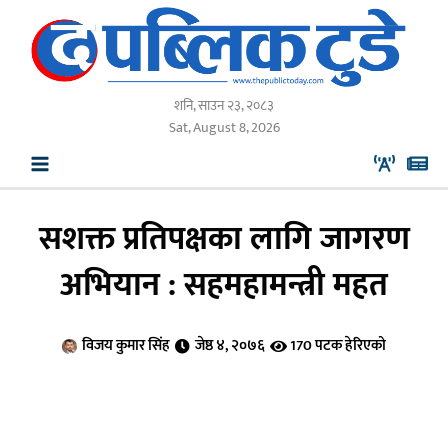
Skip
to
content
शनि, साउन २३, २०८३
Sat, August 8, 2026
सशक्त प्रतिपक्षका लागि जागरण
अभियान : सहमहामन्त्री महत
विजय कुमार सिंह
जेष्ठ ४, २०७६
170 पटक हेरिएको