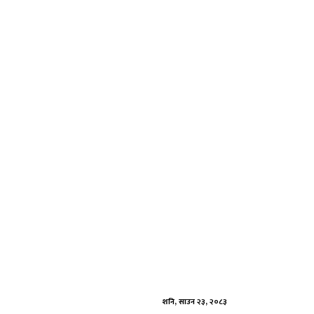
Skip
to
content
शनि, साउन २३, २०८३