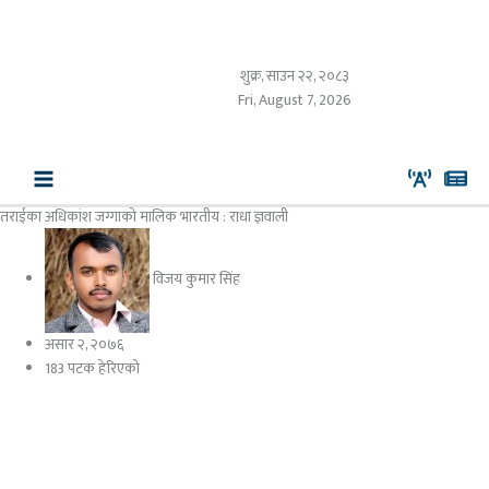
Skip
to
content
शुक्र, साउन २२, २०८३
Fri, August 7, 2026
तराईका अधिकांश जग्गाको मालिक भारतीय : राधा ज्ञवाली
विजय कुमार सिंह
असार २, २०७६
183 पटक हेरिएको