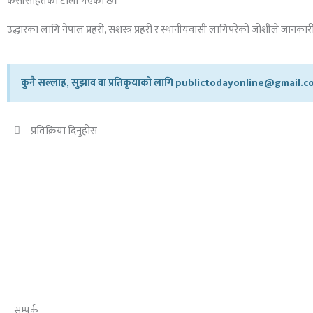
केसीसहितको टोली गएको छ।
उद्धारका लागि नेपाल प्रहरी, सशस्त्र प्रहरी र स्थानीयवासी लागिपरेको जोशीले जानकार
कुनै सल्लाह, सुझाव वा प्रतिकृयाको लागि publictodayonline@gmail.com
प्रतिक्रिया दिनुहोस​
सम्पर्क