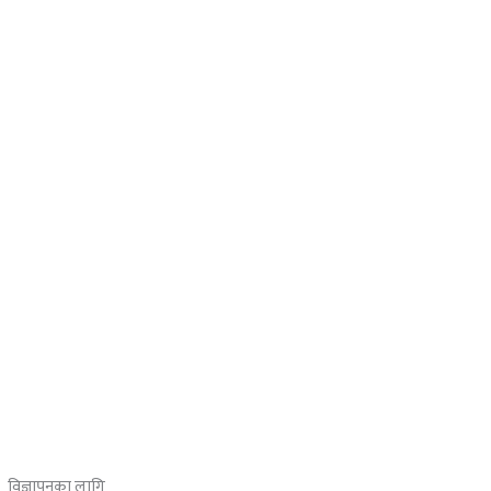
विज्ञापनका लागि