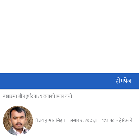
Skip
to
content
होमपेज
बझाङमा जीप दुर्घटना : ९ जनाको ज्यान गयो
विजय कुमार सिंह
असार २, २०७६
175 पटक हेरिएको