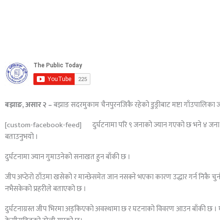
बझाङ, असार २ –
बझाङ सदरमुकाम चैनपुरनजिकै रहेको डुङ्रीबाट मष्टा गाँउपालिका जा
[custom-facebook-feed]
दुर्घटनामा परि ९ जनाको ज्यान गएको छ भने ४ जना 
बताउनुभयो ।
दुर्घटनामा ज्यान गुमाउनेको सनाखत हुन बाँकी छ ।
जीप अप्ठेरो ठाँउमा खसेको र मान्छेसमेत जान नसक्ने भएका कारण उद्धार गर्न निकै चुन
नभैसकेको प्रहरीले बताएको छ ।
दुर्घटनाग्रस्त जीप भिरमा अड्किएको अवस्थामा छ र घटनाको विवरण आउन बाँकी छ । घटन