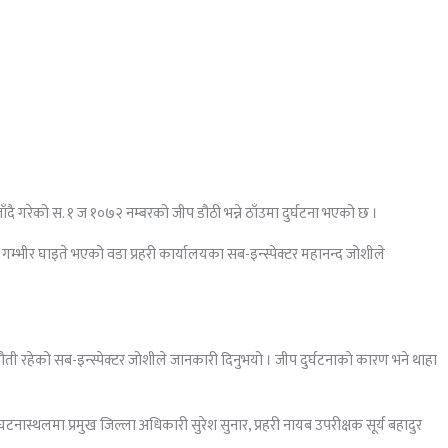
ँदै गरेको स. १ ज १०७२ नम्बरको जीप डौठी भन्ने ठाँउमा दुर्घटना भएको छ ।
गम्भीर घाइते भएको वडा प्रहरी कार्यालयका सब-इन्स्पेक्टर महानन्द जोशीले
ौती रहेको सब-इन्स्पेक्टर जोशीले जानकारी दिनुभयो । जीप दुर्घटनाकाे कारण भने थाहा
ास्थलमा प्रमुख जिल्ला अधिकारी सुरेश सुनार, प्रहरी नायब उपरीक्षक सूर्य बहादुर