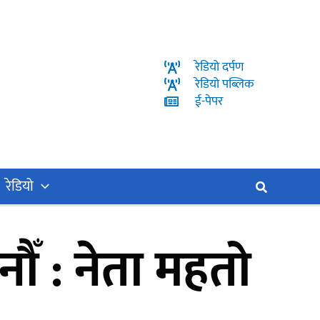
रेडियो दर्पण
रेडियो पब्लिक
ई-पेपर
रेडियो
Search
ँ : नेता महतो