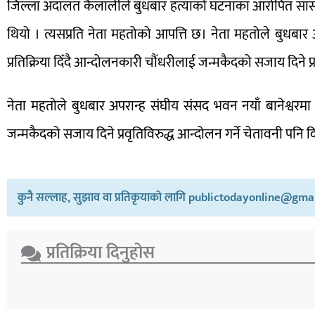
जिल्ला अदालत कैलालीले बुधबार हत्याको घटनाका आरोपित सां
थियो । त्यसप्रति नेता महतोको आपत्ति छ। नेता महतोले बुधबार अप
प्रतिक्रिया दिँदै आन्दोलनकारी चौंधरीलाई जन्मकैदको सजाय दिने प्
नेता महतोले बुधबार अपरान्ह संघीय संसद भवन नयाँ बानेश्वरमा सं
जन्मकैदको सजाय दिने प्रवृतिविरुद्ध आन्दोलन गर्ने चेतावनी पनि द
कुनै सल्लाह, सुझाव वा प्रतिकृयाको लागि publictodayonline@gmail
प्रतिक्रिया दिनुहोस​