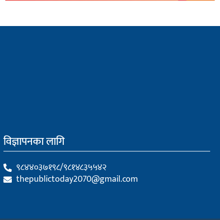
विज्ञापनका लागि
९८४४०३७१९८/९८१४८३५५४२
thepublictoday2070@gmail.com