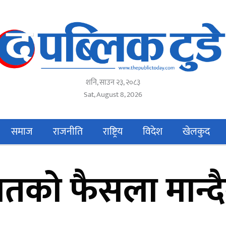
शनि, साउन २३, २०८३
Sat, August 8, 2026
समाज
राजनीति
राष्ट्रिय
विदेश
खेलकुद
को फैसला मान्दैनौ