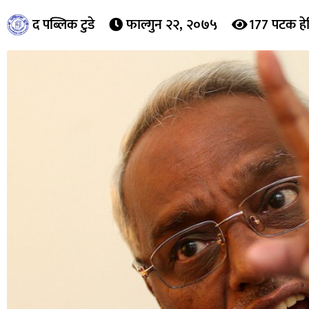
द पब्लिक टुडे
फाल्गुन २२, २०७५
177 पटक हे