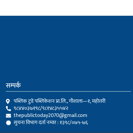
सम्पर्क
पब्लिक टुडे पब्लिकेशन प्रा.लि., गौशाला—१, महोत्तरी
९८४४०३७१९८/९८१४८३५५४२
thepublictoday2070@gmail.com
सुचना विभाग दर्ता नम्वर : १३९८/०७५-७६