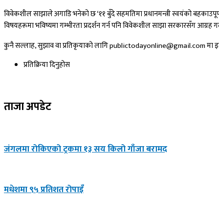
विवेकशील साझाले अगाडि भनेको छ ‘११ बुँदे सहमतिमा प्रधानमन्त्री स्वयंको बहकाउ
विषयहरूमा भविष्यमा गम्भीरता प्रदर्शन गर्न पनि विवेकशील साझा सरकारसँग आग्रह गर
कुनै सल्लाह, सुझाव वा प्रतिकृयाको लागि publictodayonline@gmail.com मा इमे
प्रतिक्रिया दिनुहोस​
ताजा अपडेट
जंगलमा रोकिएको ट्रकमा १३ सय किलो गाँजा बरामद
मधेशमा ९५ प्रतिशत रोपाइँ