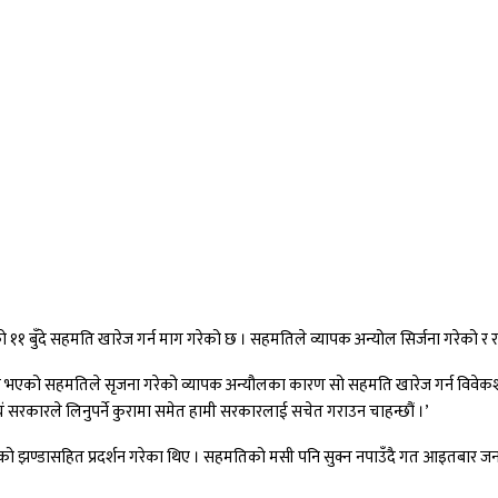
१ बुँदे सहमति खारेज गर्न माग गरेको छ । सहमतिले व्यापक अन्योल सिर्जना गरेको र 
भएको सहमतिले सृजना गरेको व्यापक अन्यौलका कारण सो सहमति खारेज गर्न विवेकशील साझ
वयं सरकारले लिनुपर्ने कुरामा समेत हामी सरकारलाई सचेत गराउन चाहन्छौं ।’
ेखेको झण्डासहित प्रदर्शन गरेका थिए । सहमतिको मसी पनि सुक्न नपाउँदै गत आइतबार जनक