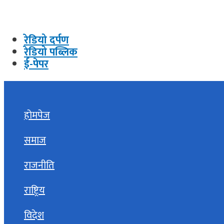
रेडियो दर्पण
रेडियो पब्लिक
ई-पेपर
होमपेज
समाज
राजनीति
राष्ट्रिय
विदेश