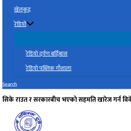
खेलकुद
रेडियो
रेडियो दर्पण बर्दिबास
रेडियो पब्लिक गौशाला
Search
सिके राउत र सरकारबीच भएको सहमति खारेज गर्न व