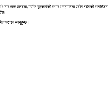
पूर्ण अनावश्यक संलग्नता, पर्याप्त गृहकार्यको अभाव र सहमतिमा प्रयोग गरिएको आपत्
्दछ।’
ल पठाउन सक्नुहुन्छ ।