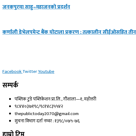
जनकपुरमा साहु–महाजनको प्रदर्शन
कर्णाली डेभेलपमेन्ट बैंक घोटाला प्रकरण : तत्कालीन सीईओसहित तीन
Facebook
Twitter
Youtube
सम्पर्क
पब्लिक टुडे पब्लिकेशन प्रा.लि., गौशाला—१, महोत्तरी
९८४४०३७१९८/९८१४८३५५४२
thepublictoday2070@gmail.com
सुचना विभाग दर्ता नम्वर : १३९८/०७५-७६
हाम्रो टिम