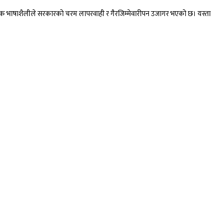
तिजनक भाषाशैलीले सरकारको चरम लापरवाही र गैरजिम्मेवारीपन उजागर भएको छ। यस्ता