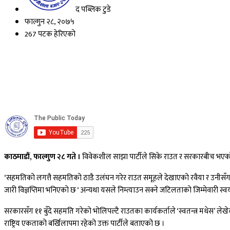
द पब्लिक टुडे
फाल्गुन २८, २०७५
267 पटक हेरिएको
काठमाडौं, फाल्गुण २८ गते ।
विवेकशील साझा पार्टीले सिके राउत र सरकारबीच भएको १
‘सहमतिको लगत्तै सहमतिको ठाडै उलंघन गरेर राउत समूहले देखाएको रवैया र उनीसँग 
जारी विज्ञप्तिमा भनिएको छ ‘ अन्यथा यसले निम्त्याउन सक्ने जटिलताको जिम्मेवारी स्
सरकारसँग ११ बुँदे सहमति गरेको भोलिपल्टै राउतका कार्यकर्ताले ‘स्वतन्त्र मधेस’ ल
राष्ट्रिय एकताको बर्खिलापमा रहेको उक्त पार्टीले बताएको छ ।