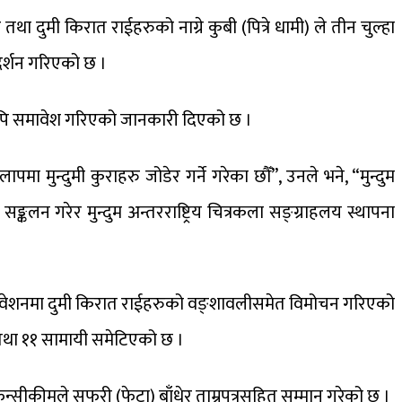
ुमी किरात राईहरुको नाग्रे कुबी (पित्रे धामी) ले तीन चुल्हा
दर्शन गरिएको छ ।
 लिपि समावेश गरिएको जानकारी दिएको छ ।
ा मुन्दुमी कुराहरु जोडेर गर्ने गरेका छौँ”, उनले भने, “मुन्दुम
 सङ्कलन गरेर मुन्दुम अन्तरराष्ट्रिय चित्रकला सङ्ग्राहलय स्थापना
ाधिवेशनमा दुमी किरात राईहरुको वङ्शावलीसमेत विमोचन गरिएको
 तथा ११ सामायी समेटिएको छ ।
्सीकीमले सफरी (फेटा) बाँधेर ताम्रपत्रसहित सम्मान गरेको छ ।