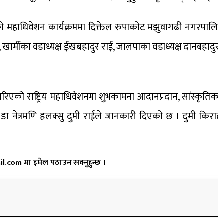
एको महाधिवेशन कार्यक्रममा दिक्तेल रुपाकोट मझुवागढी नगरपा
 खार्मीका वडाध्यक्ष ईखबहादुर राई, जालपाका वडाध्यक्ष दानबहादुर रा
ो राष्ट्रिय महाधिवेशनमा शुभकामना आदानप्रदान, सांस्कृतिक झाँ
डा नेत्रमणि हलक्सु दुमी राईले जानकारी दिएको छ । दुमी किरात 
.com मा इमेल पठाउन सक्नुहुन्छ ।