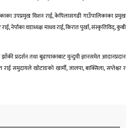
लिकाका उपप्रमुख विशन राई, केपिलासगढी गाउँपालिकाका प्रमुख
ई, नेर्पाका वडाध्यक्ष माधव राई, किरात पुर्खा, संस्कृतिविद्, कुबी
की प्रदर्शन तथा बुढापाकाबाट मुन्दुमी ज्ञानसमेत आदानप्रदान
राई समुदायले खोटाङको खार्मी, जालपा, बाक्सिला, सप्तेश्वर र