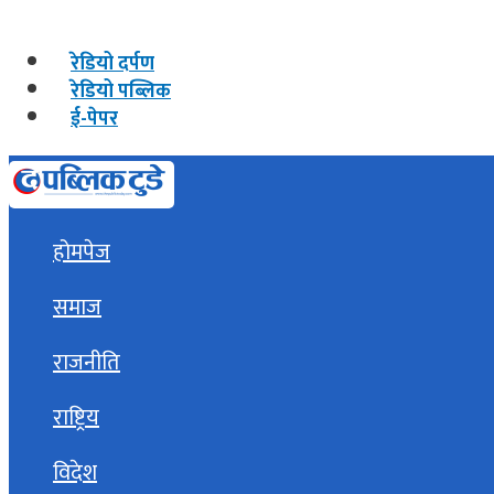
रेडियो दर्पण
रेडियो पब्लिक
ई-पेपर
होमपेज
समाज
राजनीति
राष्ट्रिय
विदेश