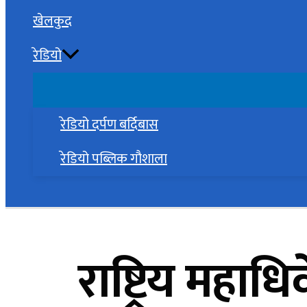
खेलकुद
रेडियो
रेडियो दर्पण बर्दिबास
रेडियो पब्लिक गौशाला
Search
राष्ट्रिय महा