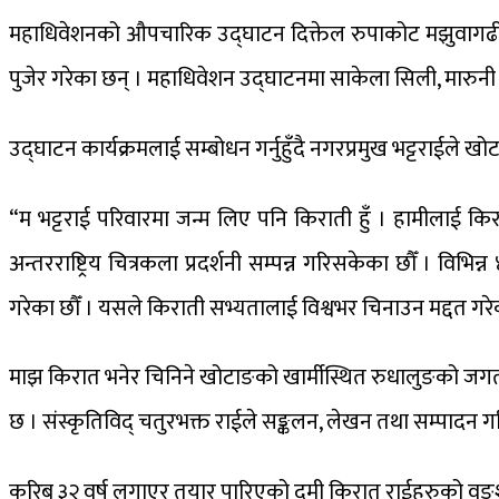
महाधिवेशनको औपचारिक उद्घाटन दिक्तेल रुपाकोट मझुवागढी नगरप
पुजेर गरेका छन् । महाधिवेशन उद्घाटनमा साकेला सिली, मारुनी 
उद्घाटन कार्यक्रमलाई सम्बोधन गर्नुहुँदै नगरप्रमुख भट्टरा
“म भट्टराई परिवारमा जन्म लिए पनि किराती हुँ । हामीलाई किराती
अन्तरराष्ट्रिय चित्रकला प्रदर्शनी सम्पन्न गरिसकेका छौँ । विभिन
गरेका छौँ । यसले किराती सभ्यतालाई विश्वभर चिनाउन मद्दत गर
माझ किरात भनेर चिनिने खोटाङको खार्मीस्थित रुधालुङको जगत
छ । संस्कृतिविद् चतुरभक्त राईले सङ्कलन, लेखन तथा सम्पादन
करिब ३२ वर्ष लगाएर तयार पारिएको दुमी किरात राईहरुको वङ्शाव