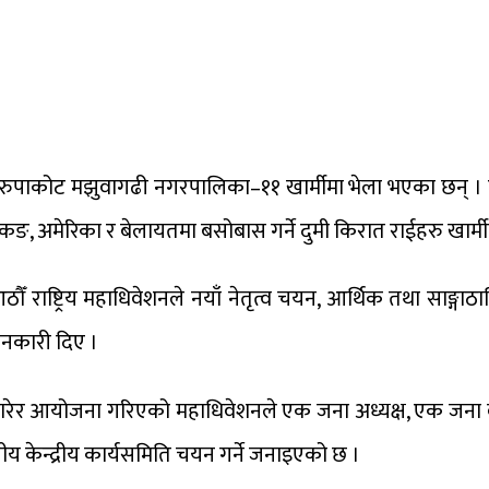
 रुपाकोट मझुवागढी नगरपालिका–११ खार्मीमा भेला भएका छन् । द
 अमेरिका र बेलायतमा बसोबास गर्ने दुमी किरात राईहरु खार्मीस
आठौँ राष्ट्रिय महाधिवेशनले नयाँ नेतृत्व चयन, आर्थिक तथा साङ्गा
ानकारी दिए ।
ेर आयोजना गरिएको महाधिवेशनले एक जना अध्यक्ष, एक जना वरिष
 केन्द्रीय कार्यसमिति चयन गर्ने जनाइएको छ ।