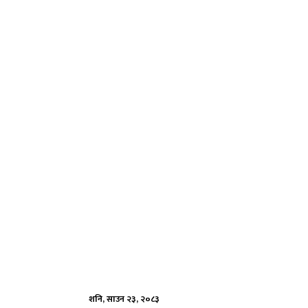
शनि, साउन २३, २०८३