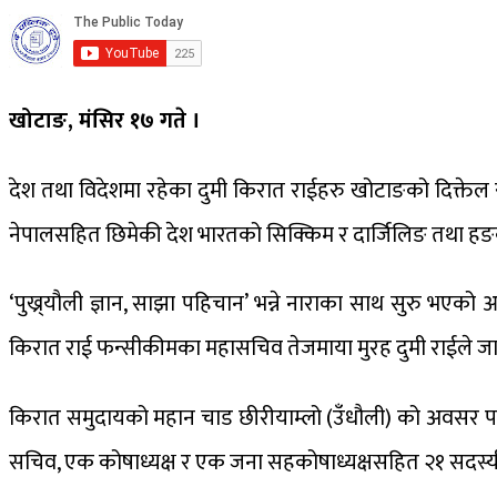
खोटाङ, मंसिर १७ गते ।
देश तथा विदेशमा रहेका दुमी किरात राईहरु खोटाङको दिक्तेल
नेपालसहित छिमेकी देश भारतको सिक्किम र दार्जिलिङ तथा हङकङ,
‘पुख्र्यौली ज्ञान, साझा पहिचान’ भन्ने नाराका साथ सुरु भएको 
किरात राई फन्सीकीमका महासचिव तेजमाया मुरह दुमी राईले ज
किरात समुदायको महान चाड छीरीयाम्लो (उँधौली) को अवसर पार
सचिव, एक कोषाध्यक्ष र एक जना सहकोषाध्यक्षसहित २१ सदस्यीय