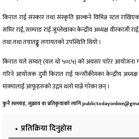
किरात राई संस्कार तथा संस्कृति झल्कने विभिन्न स्टल राखि
समिर राई, साम्पाङ राई जुम्लेखाका केन्द्रीय अध्यक्ष वीरकाजी राई,
तथा तथा तयातङ्कु लगायतको उपस्थिति थियो ।
किरात यले सम्वत् (यल थो ५०८५) को अवसर पारेर आयोजना गरिएक
गरिने आयोजक दुमी किरात राई फन्सीकीमका केन्द्रीय अध्यक्ष 
माक्पालाई आफूहरुको उद्गम थलो मान्ने गरेका छन् ।
कुनै सल्लाह, सुझाव वा प्रतिकृयाको लागि publictodayonline@gmail
प्रतिक्रिया दिनुहोस​