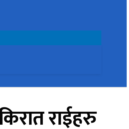
ी किरात राईहरु