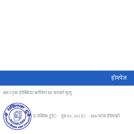
Skip
to
content
होमपेज
बस र ट्रक ठोक्किंदा कम्तिमा ११ जनाको मृत्यु
द पब्लिक टुडे
पुस १०, २०८२
399 पटक हेरिएको