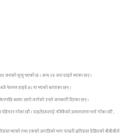
नि ११ जनाको मृत्यु भएको छ । अन्य २४ जना घाइते भएका छन् ।
ब २ बजे नेशनल हाइवे ४८ मा भएको बताएका छन् ।
ठोक्किएपछि बसमा आगो लागेको उनले जानकारी दिएका छन् ।
शव पहिचान गरेका छौं । घाइतेहरूलाई नजिकैको अस्पतालमा भर्ना गरेका छौं’,
्षतिग्रस्त भएको तथा ट्रकको अगाडिको भाग नराम्ररी क्षतिग्रस्त देखिएको बीबीसीले