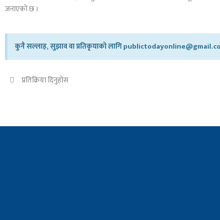
जनाएको छ ।
कुनै सल्लाह, सुझाव वा प्रतिकृयाको लागि publictodayonline@gmail.com
प्रतिक्रिया दिनुहोस​