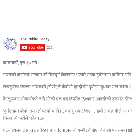
काठमाडौं, पुस १० गते ।
भारतको कर्नाटक राज्यमा पर्ने चित्रदुर्ग जिल्लामा भएको सडक दुर्घटनामा कम्तिमा प
चित्रदुर्गका जिल्ला अधिकारी (डीसी)ले बीबीसी हिन्दीसँग दुर्घटना बुधबार राति करि
बेङ्गलुरूबाट गोकर्णतर्फ जाँदै गरेको एक बस विपरीत दिशाबाट आइरहेको ट्रकसँग 
‘दुर्घटनामा परेको बस स्लीपर कोच हो । ३२ यात्रु सवार थिए । अहिलेसम्म हामीले ११ 
जिल्लाधिकारीले भनेका छन् ।
घटनास्थलबाट प्राप्त तस्वीरहरूमा दुर्घटना अत्यन्तै गम्भीर देखिएको र बस पूर्णरूपमा क