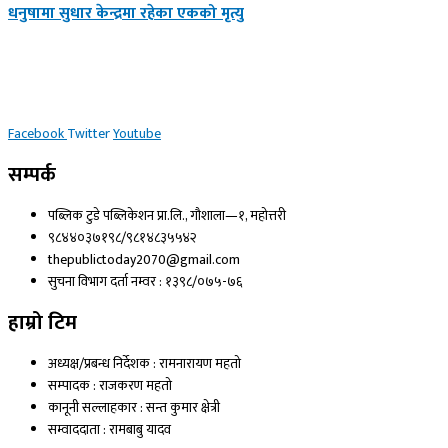
धनुषामा सुधार केन्द्रमा रहेका एकको मृत्यु
Facebook
Twitter
Youtube
सम्पर्क
पब्लिक टुडे पब्लिकेशन प्रा.लि., गौशाला—१, महोत्तरी
९८४४०३७१९८/९८१४८३५५४२
thepublictoday2070@gmail.com
सुचना विभाग दर्ता नम्वर : १३९८/०७५-७६
हाम्रो टिम
अध्यक्ष/प्रबन्ध निर्देशक : रामनारायण महतो
सम्पादक : राजकरण महतो
कानूनी सल्लाहकार : सन्त कुमार क्षेत्री
सम्वाददाता : रामबाबु यादव