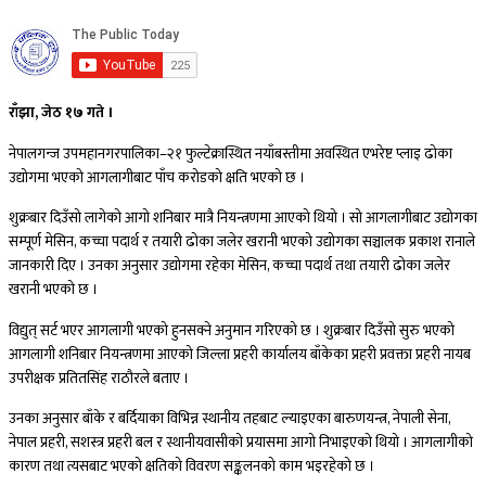
राँझा, जेठ १७ गते ।
नेपालगन्ज उपमहानगरपालिका–२१ फुल्टेक्रास्थित नयाँबस्तीमा अवस्थित एभरेष्ट प्लाइ ढोका
उद्योगमा भएको आगलागीबाट पाँच करोडको क्षति भएको छ ।
शुक्रबार दिउँसो लागेको आगो शनिबार मात्रै नियन्त्रणमा आएको थियो । सो आगलागीबाट उद्योगका
सम्पूर्ण मेसिन, कच्चा पदार्थ र तयारी ढोका जलेर खरानी भएको उद्योगका सञ्चालक प्रकाश रानाले
जानकारी दिए । उनका अनुसार उद्योगमा रहेका मेसिन, कच्चा पदार्थ तथा तयारी ढोका जलेर
खरानी भएको छ ।
विद्युत् सर्ट भएर आगलागी भएको हुनसक्ने अनुमान गरिएको छ । शुक्रबार दिउँसो सुरु भएको
आगलागी शनिबार नियन्त्रणमा आएको जिल्ला प्रहरी कार्यालय बाँकेका प्रहरी प्रवक्ता प्रहरी नायब
उपरीक्षक प्रतितसिंह राठौरले बताए ।
उनका अनुसार बाँके र बर्दियाका विभिन्न स्थानीय तहबाट ल्याइएका बारुणयन्त्र, नेपाली सेना,
नेपाल प्रहरी, सशस्त्र प्रहरी बल र स्थानीयवासीको प्रयासमा आगो निभाइएको थियो । आगलागीको
कारण तथा त्यसबाट भएको क्षतिको विवरण सङ्कलनको काम भइरहेको छ ।