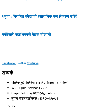
धनुषा : नियमित कोटाको रसायनिक मल वितरण गरिँदै
कांग्रेसले पदाधिकारी बैठक बोलायो
Facebook
Twitter
Youtube
सम्पर्क
पब्लिक टुडे पब्लिकेशन प्रा.लि., गौशाला—१, महोत्तरी
९८४४०३७१९८/९८१४८३५५४२
thepublictoday2070@gmail.com
सुचना विभाग दर्ता नम्वर : १३९८/०७५-७६