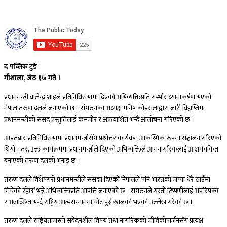
द पब्लिक टुडे
गौशाला, जेठ १७ गते ।
प्रधानमन्त्री वालेन्द्र शाहले प्रतिनिधिसभामा दिएको अभिव्यक्तिप्रति गम्भीर ध्यानाकर्षण भएको
नेपाल तरुण दलले जनाएको छ । संगठनका अध्यक्ष मनिष कोइरालाद्वारा जारी विज्ञप्तिमा
प्रधानमन्त्रीको संसद प्रस्तुतिलाई कमजोर र अप्रत्याशित भन्दै आलोचना गरिएको छ ।
आइतबार प्रतिनिधिसभामा प्रधानमन्त्रीसँग प्रश्नोत्तर कार्यक्रम आकस्मिक रूपमा सञ्चालन गरिएको
थियो । तर, उक्त कार्यक्रममा प्रधानमन्त्रीले दिएको अभिव्यक्तिले आमनागरिकलाई आश्चर्यचकित
बनाएको तरुण दलको भनाइ छ ।
तरुण दलले विशेषगरी प्रधानमन्त्रीले संसद्मा दिएको ‘नेपालले पनि भारतको जग्गा धेरै ठाउँमा
मिचेको रहेछ’ भन्ने अभिव्यक्तिप्रति आपत्ति जनाएको छ । संगठनले यस्तो टिप्पणीलाई अपरिपक्व
र अवाञ्छित भन्दै राष्ट्रिय आत्मसम्मानमा चोट पुग्ने खालको भएको उल्लेख गरेको छ ।
तरुण दलले राष्ट्रियताजस्तो संवेदनशील विषय तथा नागरिकको जीविकोपार्जनसँग प्रत्यक्ष