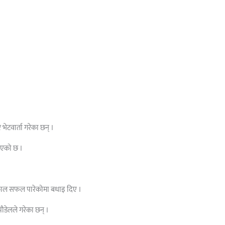
 भेटवार्ता गरेका छन् ।
नाएको छ ।
र्यकाल सफल पारेकोमा बधाइ दिए ।
पौडेलले गरेका छन् ।