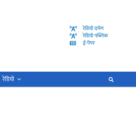
रेडियो दर्पण
रेडियो पब्लिक
ई-पेपर
रेडियो
Search