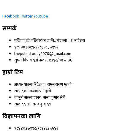
Facebook
Twitter
Youtube
सम्पर्क
पब्लिक टुडे पब्लिकेशन प्रा.लि., गौशाला—१, महोत्तरी
९८४४०३७१९८/९८१४८३५५४२
thepublictoday2070@gmail.com
सुचना विभाग दर्ता नम्वर : १३९८/०७५-७६
हाम्रो टिम
अध्यक्ष/प्रबन्ध निर्देशक : रामनारायण महतो
सम्पादक : राजकरण महतो
कानूनी सल्लाहकार : सन्त कुमार क्षेत्री
सम्वाददाता : रामबाबु यादव
विज्ञापनका लागि
९८४४०३७१९८/९८१४८३५५४२