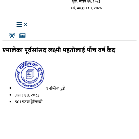
शुक्र, साउन २२, २०८३
Fri, August 7, 2026
एमालेका पूर्वसांसद लक्ष्मी महतोलाई पाँच वर्ष कैद
द पब्लिक टुडे
असार १७, २०८३
501 पटक हेरिएको