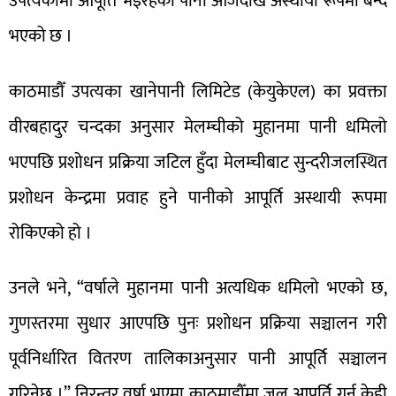
उपत्यकामा आपूर्ति भइरहेको पानी आजदेखि अस्थायी रूपमा बन्द
भएको छ ।
काठमाडौँ उपत्यका खानेपानी लिमिटेड (केयुकेएल) का प्रवक्ता
वीरबहादुर चन्दका अनुसार मेलम्चीको मुहानमा पानी धमिलो
भएपछि प्रशोधन प्रक्रिया जटिल हुँदा मेलम्चीबाट सुन्दरीजलस्थित
प्रशोधन केन्द्रमा प्रवाह हुने पानीको आपूर्ति अस्थायी रूपमा
रोकिएको हो ।
उनले भने, “वर्षाले मुहानमा पानी अत्यधिक धमिलो भएको छ,
गुणस्तरमा सुधार आएपछि पुनः प्रशोधन प्रक्रिया सञ्चालन गरी
पूर्वनिर्धारित वितरण तालिकाअनुसार पानी आपूर्ति सञ्चालन
गरिनेछ ।” निरन्तर वर्षा भएमा काठमाडौँमा जल आपूर्ति गर्न केही