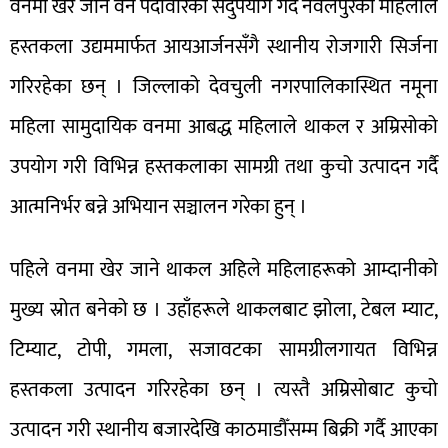
वनमा खेर जाने वन पैदावारको सदुपयोग गर्दै नवलपुरका महिलाले
हस्तकला उद्यममार्फत आयआर्जनसँगै स्थानीय रोजगारी सिर्जना
गरिरहेका छन् । जिल्लाको देवचुली नगरपालिकास्थित नमूना
महिला सामुदायिक वनमा आबद्ध महिलाले थाकल र अम्रिसोको
उपयोग गरी विभिन्न हस्तकलाका सामग्री तथा कुचो उत्पादन गर्दै
आत्मनिर्भर बन्ने अभियान सञ्चालन गरेका हुन् ।
पहिले वनमा खेर जाने थाकल अहिले महिलाहरूको आम्दानीको
मुख्य स्रोत बनेको छ । उहाँहरूले थाकलबाट झोला, टेबल म्याट,
टिम्याट, टोपी, गमला, सजावटका सामग्रीलगायत विभिन्न
हस्तकला उत्पादन गरिरहेका छन् । त्यस्तै अम्रिसोबाट कुचो
उत्पादन गरी स्थानीय बजारदेखि काठमाडौँसम्म बिक्री गर्दै आएका