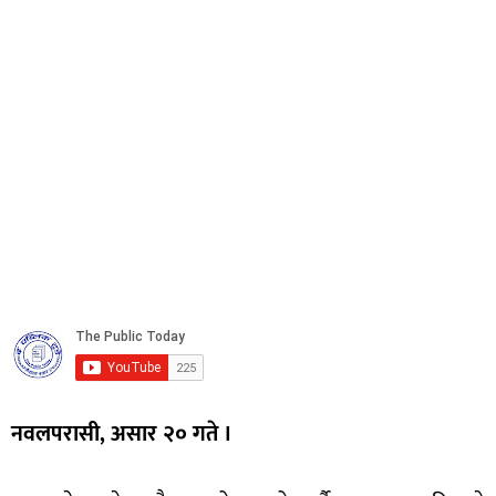
नवलपरासी, असार २० गते ।