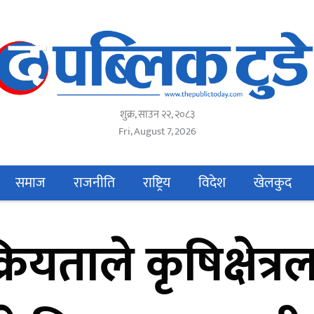
शुक्र, साउन २२, २०८३
Fri, August 7, 2026
समाज
राजनीति
राष्ट्रिय
विदेश
खेलकुद
रियताले कृषिक्षेत्