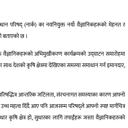
धान परिषद् (नार्क) का नवनियुक्त नयाँ वैज्ञानिकहरूको मेहनत र
हेको बताएको छ ।
्त वैज्ञानिकहरूको अभिमुखीकरण कार्यक्रमको उद्घाटन समारोहमा
ा साथ देशको कृषि क्षेत्रमा देखिएका समस्या समाधान गर्न इमानदार,
ेखि परिषद्भित्र आन्तरिक जटिलता, संरचनागत समस्याका कारण आफ्नो
च्च महत्व दिँदै आए पनि आजसम्म परिषद्ले आफ्नो स्पष्ट मार्गचित्र
ार कृषि क्षेत्र हो, सुधारका लागि तपाईंहरू जस्ता वैज्ञानिकहरुको