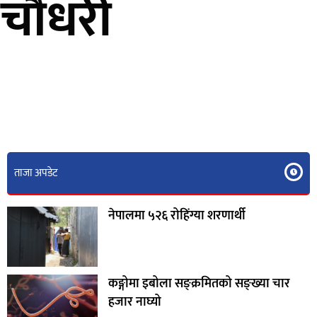
री चौधरी
ताजा अपडेट
नेपालमा ५२६ रोहिंग्या शरणार्थी
कङ्गोमा इबोला सङ्क्रमितको सङ्ख्या चार
हजार नाघ्यो