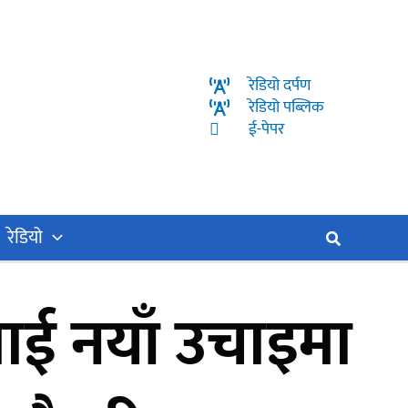
रेडियो दर्पण
रेडियो पब्लिक
ई-पेपर
रेडियो
Search
रलाई नयाँ उचाइमा