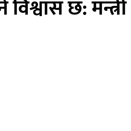
उने विश्वास छ: मन्त्