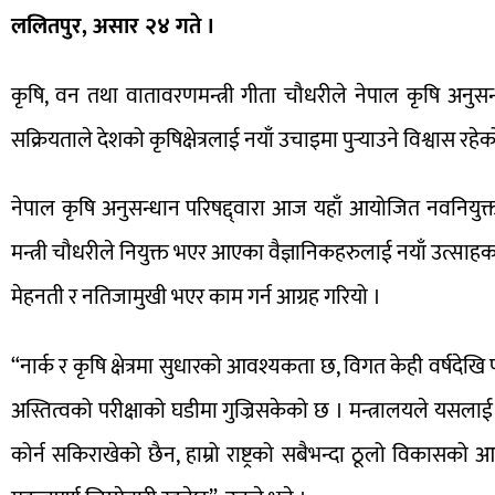
ललितपुर, असार २४ गते ।
कृषि, वन तथा वातावरणमन्त्री गीता चौधरीले नेपाल कृषि अनुसन्
सक्रियताले देशको कृषिक्षेत्रलाई नयाँ उचाइमा पुर्‍याउने विश्वास र
नेपाल कृषि अनुसन्धान परिषद्द्वारा आज यहाँ आयोजित नवनियुक
मन्त्री चौधरीले नियुक्त भएर आएका वैज्ञानिकहरुलाई नयाँ उत्साहक
मेहनती र नतिजामुखी भएर काम गर्न आग्रह गरियो ।
“नार्क र कृषि क्षेत्रमा सुधारको आवश्यकता छ, विगत केही वर्षद
अस्तित्वको परीक्षाको घडीमा गुज्रिसकेको छ । मन्त्रालयले यसलाई उ
कोर्न सकिराखेको छैन, हाम्रो राष्ट्रको सबैभन्दा ठूलो विकासको आध