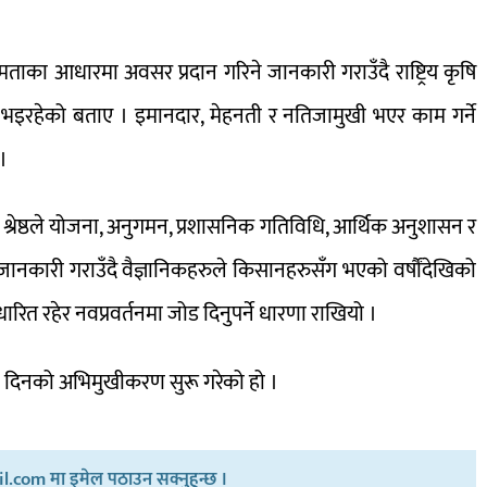
्षमताका आधारमा अवसर प्रदान गरिने जानकारी गराउँदै राष्ट्रिय कृषि
इरहेको बताए । इमानदार, मेहनती र नतिजामुखी भएर काम गर्ने
 ।
श्रेष्ठले योजना, अनुगमन, प्रशासनिक गतिविधि, आर्थिक अनुशासन र
नकारी गराउँदै वैज्ञानिकहरुले किसानहरुसँग भएको वर्षौंदेखिको
रित रहेर नवप्रवर्तनमा जोड दिनुपर्ने धारणा राखियो ।
ाँच दिनको अभिमुखीकरण सुरू गरेको हो ।
.com मा इमेल पठाउन सक्नुहुन्छ ।