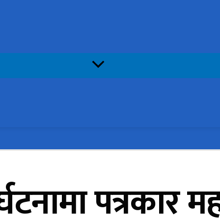
र्घटनामा पत्रकार म