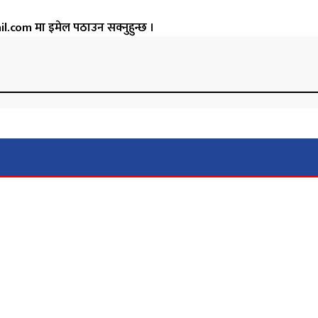
.com मा इमेल पठाउन सक्नुहुन्छ ।