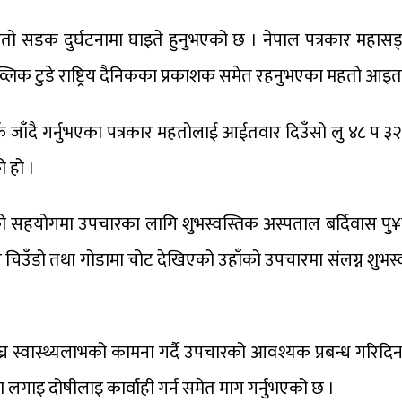
हतो सडक दुर्घटनामा घाइते हुनुभएको छ । नेपाल पत्रकार महासङ
व्लिक टुडे राष्ट्रिय दैनिकका प्रकाशक समेत रहनुभएका महतो आइत
ँदै गर्नुभएका पत्रकार महतोलाई आईतवार दिउँसो लु ४८ प ३२७६ 
 हो ।
को सहयोगमा उपचारका लागि शुभस्वस्तिक अस्पताल बर्दिवास पु¥य
ार र चिउँडो तथा गोडामा चोट देखिएको उहाँको उपचारमा संलग्न शुभ
्र स्वास्थ्यलाभको कामना गर्दै उपचारको आवश्यक प्रबन्ध गरिदि
ा लगाइ दोषीलाइ कार्वाही गर्न समेत माग गर्नुभएको छ ।