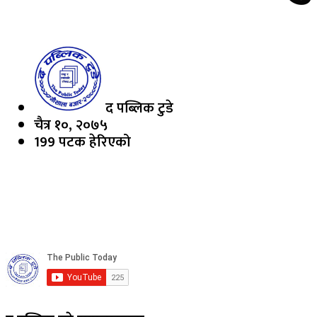
द पब्लिक टुडे
चैत्र १०, २०७५
199 पटक हेरिएको