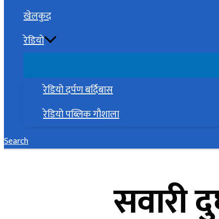
खेलकुद
रेडियो
रेडियो दर्पण बर्दिबास
रेडियो पब्लिक गौशाला
Search
सवारी दु