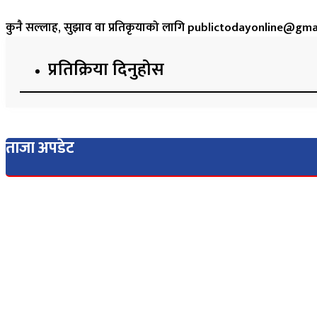
कुनै सल्लाह, सुझाव वा प्रतिकृयाको लागि publictodayonline@gmail
प्रतिक्रिया दिनुहोस​
ताजा अपडेट