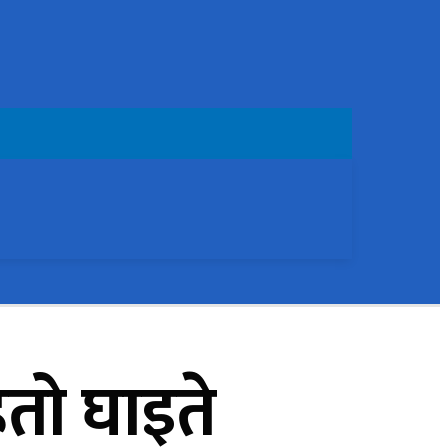
हतो घाइते