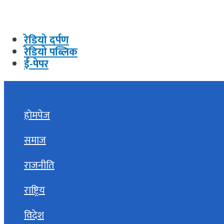
रेडियो दर्पण
रेडियो पब्लिक
ई-पेपर
होमपेज
समाज
राजनीति
राष्ट्रिय
विदेश