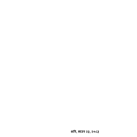
Skip
to
content
शनि, साउन २३, २०८३