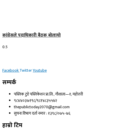
कांग्रेसले पदाधिकारी बैठक बोलायो
Facebook
Twitter
Youtube
सम्पर्क
पब्लिक टुडे पब्लिकेशन प्रा.लि., गौशाला—१, महोत्तरी
९८४४०३७१९८/९८१४८३५५४२
thepublictoday2070@gmail.com
सुचना विभाग दर्ता नम्वर : १३९८/०७५-७६
हाम्रो टिम