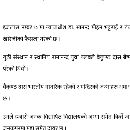
।
इजलास नम्बर ७ मा न्यायाधीश डा. आनन्द मोहन भट्टराई र टंक
खारेजीको फैसला गरेको छ ।
गुठी संस्थान र स्थानिय रामानन्द युवा क्लबले बैकुण्ठ दास बैष्
परेको थियो ।
बैकुण्ठ दास भारतीय नागरिक रहेको र मन्दिरको जग्गाहरु धमा
छ ।
उनले हजारी जनक विद्यापिठ विद्यालयको जग्गा समेत किर्ते
जनकपुरमा मुद्दा समेत दायर छ ।