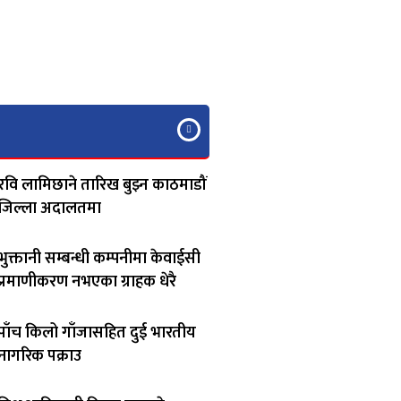
रवि लामिछाने तारिख बुझ्न काठमाडौं
जिल्ला अदालतमा
भुक्तानी सम्बन्धी कम्पनीमा केवाईसी
प्रमाणीकरण नभएका ग्राहक धेरै
पाँच किलो गाँजासहित दुई भारतीय
नागरिक पक्राउ