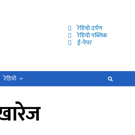
रेडियो दर्पण
रेडियो पब्लिक
ई-पेपर
रेडियो
Search
 खारेज