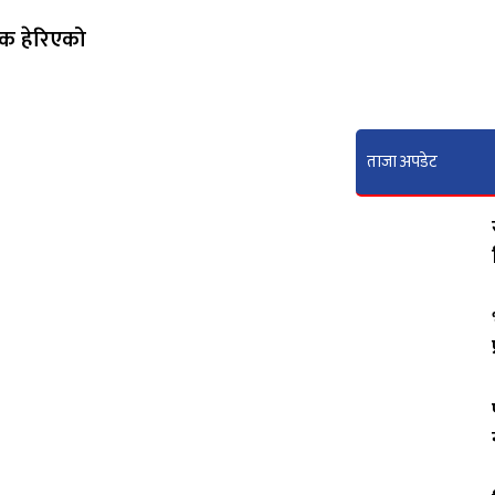
क हेरिएको
ताजा अपडेट