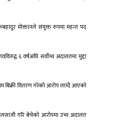
बहादुर मोक्तानले संयुक्त रुपमा महन्त पद
णवविरुद्व ६ वर्षअघि सर्वोच्च अदालतमा मुद्दा
धम बिक्री वितरण गरेको आरोप लाग्दै आएको
 जालसाजी गरि बेचेको आरोपमा उच्च अदालत