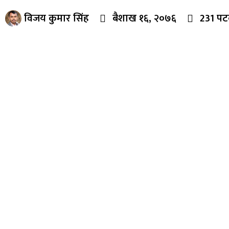
विजय कुमार सिंह
बैशाख १६, २०७६
231 पट