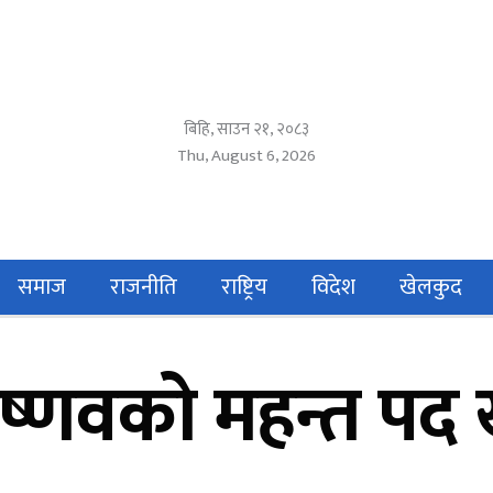
बिहि, साउन २१, २०८३
Thu, August 6, 2026
समाज
राजनीति
राष्ट्रिय
विदेश
खेलकुद
वैष्णवको महन्त पद