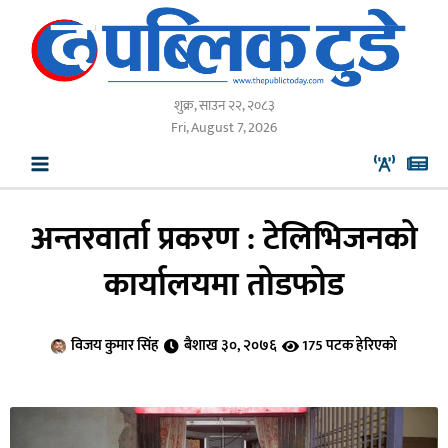
Skip
to
content
शुक्र, साउन २२, २०८३
Fri, August 7, 2026
अन्तरवार्ता प्रकरण : टेलिभिजनको
कार्यालयमा तोडफोड
विजय कुमार सिंह
बैशाख ३०, २०७६
175 पटक हेरिएको