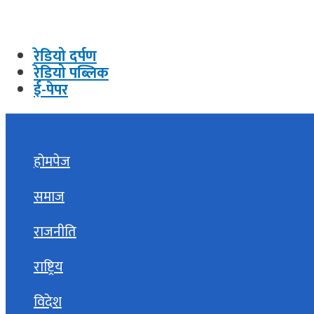
रेडियो दर्पण
रेडियो पब्लिक
ई-पेपर
होमपेज
समाज
राजनीति
राष्ट्रिय
विदेश