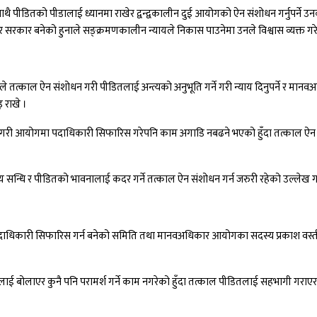
 साथै पीडितको पीडालाई ध्यानमा राखेर द्वन्द्वकालीन दुई आयोगको ऐन संशोधन गर्नुपर्
थिर सरकार बनेको हुनाले सङ्क्रमणकालीन न्यायले निकास पाउनेमा उनले विश्वास व्यक्त गरे
 तत्काल ऐन संशोधन गरी पीडितलाई अन्त्यको अनुभूति गर्ने गरी न्याय दिनुपर्ने र म
 राखे ।
री आयोगमा पदाधिकारी सिफारिस गरेपनि काम अगाडि नबढने भएको हुँदा तत्काल ऐन संशोध
्ट्रिय सन्धि र पीडितको भावनालाई कदर गर्ने तत्काल ऐन संशोधन गर्न जरुरी रहेको उल्लेख ग
दाधिकारी सिफारिस गर्न बनेको समिति तथा मानवअधिकार आयोगका सदस्य प्रकाश वस्त
बोलाएर कुनै पनि परामर्श गर्ने काम नगरेको हुँदा तत्काल पीडितलाई सहभागी गराएर ऐन