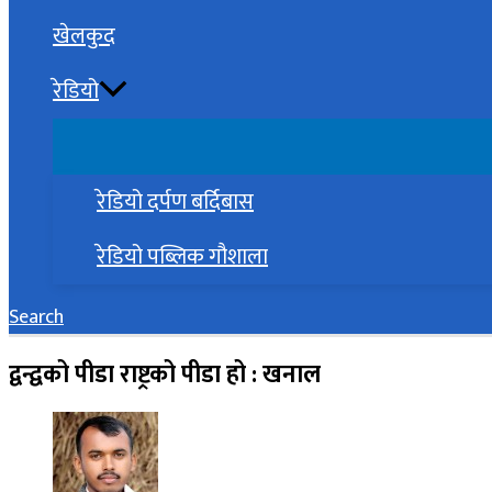
खेलकुद
रेडियो
रेडियो दर्पण बर्दिबास
रेडियो पब्लिक गौशाला
Search
द्वन्द्वको पीडा राष्ट्रको पीडा हो : खनाल