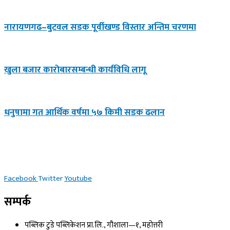
नारायणगढ–बुटवल सडक पूर्वीखण्ड विस्तार अन्तिम चरणमा
खुला बजार कारोबारसम्बन्धी कार्यविधि लागू
धनुषामा गत आर्थिक वर्षमा ५७ किमी सडक ढलान
Facebook
Twitter
Youtube
सम्पर्क
पब्लिक टुडे पब्लिकेशन प्रा.लि., गौशाला—१, महोत्तरी