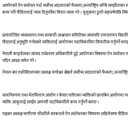
आयोगको ऐन संशोधन गर्दा सर्वोच्च अदालतको फैसला,अन्तर्राष्ट्रिय सन्धि सम्झौताका
काम गरी पीडितलाई न्याय दिनुपर्नेमा विचार व्यक्त गरे । मुलुकमा ठूलो सङ्घर्षपछि स्
प्रत्यायोजित व्यवस्थापन तथा सरकारी आश्वासन समितिका सभापति रामनारायन विडारीले
पीडालाई अनुभूति गर्नसक्ने व्यक्तिलाई आयोगका पदाधिकारीमा सिफारिस गर्नुपर्ने भनाइ
नेपाली काङ्ग्रेसका सांसद राधेश्याम अधिकारीले दुई आयोगका विषयमा ऐन संशोधन नग
नदिन आग्रह समेत गरे ।
नेपाल बार एशोसिएशनका अध्यक्ष चण्डेश्वर श्रेष्ठले सर्वोच्च अदालतको फैसला, अन्तर्राष
सत्यनिरुपण तथा मेलमिलाप आयोग र बेपत्ता पारिएका व्यक्तिको छानबिन आयोगमा प
व्यक्ति आफूलाई सम्झेर आगामी पदाधिकारीले काम गर्नुपर्ने बताए ।
मञ्चका अध्यक्ष भागीराम चौधरीले सरकारले ऐन संशोधनका विषयमा अहिलेसम्म पीडितलाई 