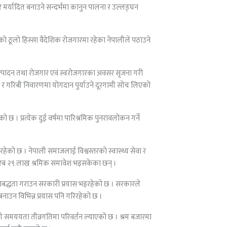
र्यादित बनाउने सन्दर्भमा कानुन पालना र उल्लङ्घन
रको ठूलो हिस्सा वैदेशिक रोजगारमा रहेका नेपालीले पठाउने
ो उत्पादन तथा रोजगार एवं स्वरोजगारका अवसर सृजना गरी
ढीकरण र गरिबी निवारणमा योगदान पुर्याउने दूरगामी सोच लिएको
 छ । प्रत्येक दुई वर्षमा पारिश्रमिक पुनरावलोकन गर्ने
ेको छ । नेपाली समाजलाई विश्वस्तरको स्वास्थ्य सेवा र
करिब २९ लाख श्रमिक समावेश भइसकेका छन् ।
आबद्धता गराउन सरकारी प्रयास भइरहेको छ । सरकारले
 बनाउन विभिन्न प्रयास पनि गरिरहेको छ ।
ेही समययता तीव्रगतिमा परिवर्तन ल्याएको छ । श्रम बजारमा