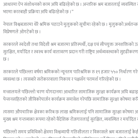
आधारमा ऐन संशोधनको काम अघि बढिरहेको छ । अन्तरिक श्रम बजारलाई व्यवस्थित र म
भएमा कारबाही प्रक्रिया अघि बढिरहेको छ ।”
नेपाल विश्वबजारमा धेरै श्रमिक पठाउने मुलुकको सूचीमा रहेको छ । मुलुकको अर्थतन्त्
विप्रेषणले ओगटेको छ ।
सरकारले स्वदेशी तथा विदेशी श्रम बजारमा प्रतिस्पर्धी, दक्ष एवं सीपयुक्त जनशक्तिक
सुरक्षित, मर्यादित र स्वस्थ कार्य वातावरण प्रदान गरी राष्ट्रिय अर्थव्यवस्थाको सुदृ
छ ।
सरकारले पछिल्ला वर्षमा श्रमिकको न्यूनतम पारिश्रमिक रु १९ हजार ५५० निर्धारण गरेको
व्यवस्था छ । त्यसबारे सरोकारवाला निकाय र पक्षसँग परामर्श गरिरहेको छ ।
मन्त्रालयले पछिल्लो चरण योगदानमा आधारित सामाजिक सुरक्षा कार्यक्रम अघि बढाइरह
पेन्सनसहितको जीविकोपार्जन कार्यक्रम समावेश गरेपछि सामाजिक सुरक्षा कोषमा 
त्यसमा औपचारिक क्षेत्रका करिब छ लाख श्रमिकलाई पनि सामाजिक सुरक्षा कोषमा 
मुख्य श्रम गन्तव्यका रूपमा रहेको वैदेशिक रोजगारलाई सुरक्षित, व्यवस्थित र मर्यादित
पछिल्लो समय प्रविधिको क्षेत्रमा विश्वव्यापी गतिशीलता र विकासले श्रम बजारलाई क