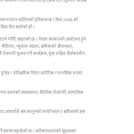
सरकार र रोजगारदातालाई दबाब दिने उद्देश्यले विभिन्न
क दिवस मनाउन थालिएको इतिहास छ । विसं २०४६ को
बिदा दिन थालेको हो ।
नाउने गरिँदै आइएको छ । नेपाल सरकारको आयोजना हुने
ख नीतिगत, न्यूनतम ज्याला, श्रमिकको जीवनस्तर,
ोजगारी सृजना गर्ने कार्यक्रम, युवा लक्षित दीर्घकालीन
मेत हुनेछ । पारिश्रमिक लिएर शारीरिक र मानसिक रूपमा
गार बजारको व्यवस्थापन, वैदेशिक रोजगारी, सामाजिक
रसाद आचार्यले श्रम कानुनको कार्यान्वयन र श्रमिकको हक
गर्ने प्रयास भइरहेको छ । सरोकारवालाको सुझावका