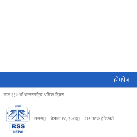
Skip
to
content
होमपेज
आज १३७औँ अन्तरराष्ट्रिय श्रमिक दिवस
रासस
बैशाख १८, २०८३
215 पटक हेरिएको