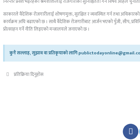
निरन्तर प्रवेश भइरहेको श्रमशक्तिलाई रोजगारीको सुनिश्चितता गर्ने विषय अहिले चुनौती
सरकारले वैदेशिक रोजगारीलाई शोषणमुक्त, सुरक्षित र व्यवस्थित गर्न तथा अधिकारको प्र
कार्यक्रम अघि बढाएको छ । साथै वैदेशिक रोजगारीबाट आर्जन भएको पुँजी, सीप, प्रवि
प्रोत्साहन गर्ने नीति लिइएको मन्त्रालयले जनाएको छ ।
कुनै सल्लाह, सुझाव वा प्रतिकृयाको लागि publictodayonline@gmail.com
प्रतिक्रिया दिनुहोस​
F
a