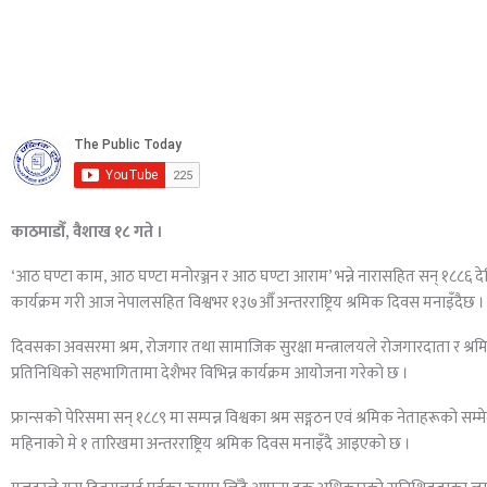
काठमाडौँ, वैशाख १८ गते ।
‘आठ घण्टा काम, आठ घण्टा मनोरञ्जन र आठ घण्टा आराम’ भन्ने नारासहित सन् १८८६
कार्यक्रम गरी आज नेपालसहित विश्वभर १३७औँ अन्तरराष्ट्रिय श्रमिक दिवस मनाइँदैछ ।
दिवसका अवसरमा श्रम, रोजगार तथा सामाजिक सुरक्षा मन्त्रालयले रोजगारदाता र श्रमि
प्रतिनिधिको सहभागितामा देशैभर विभिन्न कार्यक्रम आयोजना गरेको छ ।
फ्रान्सको पेरिसमा सन् १८८९ मा सम्पन्न विश्वका श्रम सङ्गठन एवं श्रमिक नेताहरूको सम्
महिनाको मे १ तारिखमा अन्तरराष्ट्रिय श्रमिक दिवस मनाइँदै आइएको छ ।