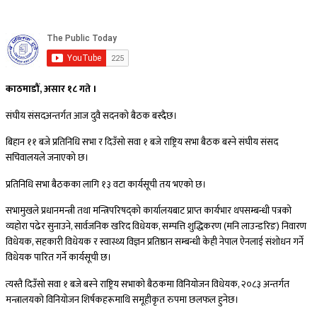
काठमाडौं, असार १८ गते ।
संघीय संसदअन्तर्गत आज दुवै सदनको बैठक बस्दैछ।
बिहान ११ बजे प्रतिनिधि सभा र दिउँसो सवा १ बजे राष्ट्रिय सभा बैठक बस्ने संघीय संसद
सचिवालयले जनाएको छ।
प्रतिनिधि सभा बैठकका लागि १३ वटा कार्यसूची तय भएको छ।
सभामुखले प्रधानमन्त्री तथा मन्त्रिपरिषद्को कार्यालयबाट प्राप्त कार्यभार थपसम्बन्धी पत्रको
व्यहोरा पढेर सुनाउने, सार्वजनिक खरिद विधेयक, सम्पत्ति शुद्धिकरण (मनि लाउन्डरिङ) निवारण
विधेयक, सहकारी विधेयक र स्वास्थ्य विज्ञन प्रतिष्ठान सम्बन्धी केही नेपाल ऐनलाई संशोधन गर्ने
विधेयक पारित गर्ने कार्यसूची छ।
त्यस्तै दिउँसो सवा १ बजे बस्ने राष्ट्रिय सभाको बैठकमा विनियोजन विधेयक, २०८३ अन्तर्गत
मन्त्रालयको विनियोजन शिर्षकहरूमाथि समूहीकृत रुपमा छलफल हुनेछ।