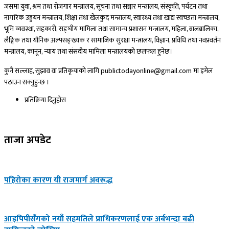
जसमा युवा, श्रम तथा रोजगार मन्त्रालय, सूचना तथा सञ्चार मन्त्रालय, संस्कृति, पर्यटन तथा
नागरिक उड्डयन मन्त्रालय, शिक्षा तथा खेलकुद मन्त्रालय, स्वास्थ्य तथा खाद्य स्वच्छता मन्त्रालय,
भूमि व्यवस्था, सहकारी, सङ्घीय मामिला तथा सामान्य प्रशासन मन्त्रालय, महिला, बालबालिका,
लैङ्गिक तथा यौनिक अल्पसङ्ख्यक र सामाजिक सुरक्षा मन्त्रालय, विज्ञान, प्रविधि तथा नवप्रवर्तन
मन्त्रालय, कानून, न्याय तथा संसदीय मामिला मन्त्रालयको छलफल हुनेछ।
कुनै सल्लाह, सुझाव वा प्रतिकृयाको लागि publictodayonline@gmail.com मा इमेल
पठाउन सक्नुहुन्छ ।
प्रतिक्रिया दिनुहोस​
ताजा अपडेट
पहिरोका कारण यी राजमार्ग अवरूद्ध
आइपिपीसँगको नयाँ सहमतिले प्राधिकरणलाई एक अर्बभन्दा बढी